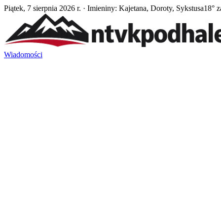
Piątek, 7 sierpnia 2026 r. · Imieniny: Kajetana, Doroty, Sykstusa
18° z
Wiadomości