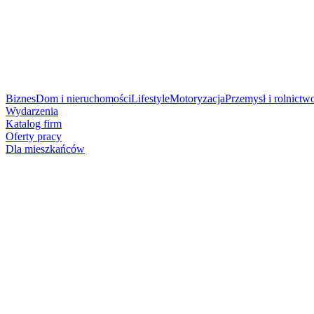
Biznes
Dom i nieruchomości
Lifestyle
Motoryzacja
Przemysł i rolnictw
Wydarzenia
Katalog firm
Oferty pracy
Dla mieszkańców