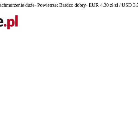
achmurzenie duże
· Powietrze: Bardzo dobry
· EUR 4,30 zł zł / USD 3,7