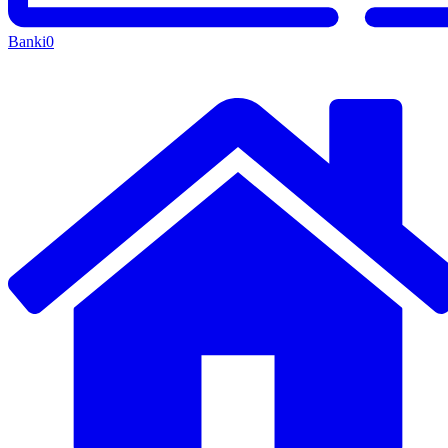
Banki
0