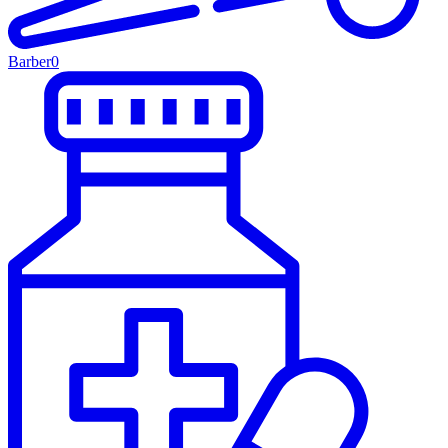
Barber
0