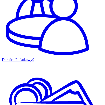
Doradca Podatkowy
0