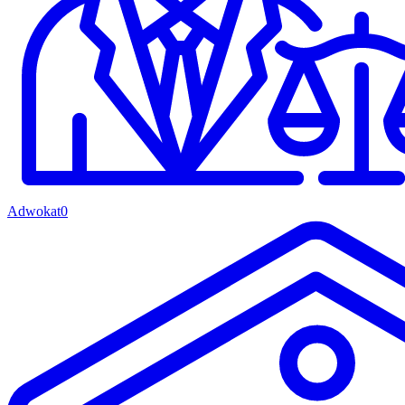
Adwokat
0