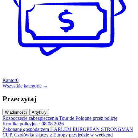
Kantor
0
Wszystkie kategorie →
Przeczytaj
Wiadomości
Artykuły
Rozpoczęcie zabezpieczenia Tour de Pologne przez policję
Kronika policyjna · 08.08.2026
Zakopane gospodarzem HARLEM EUROPEAN STRONGMAN
CUP. Czołówka siłaczy z Europy przyjedzie w weekend