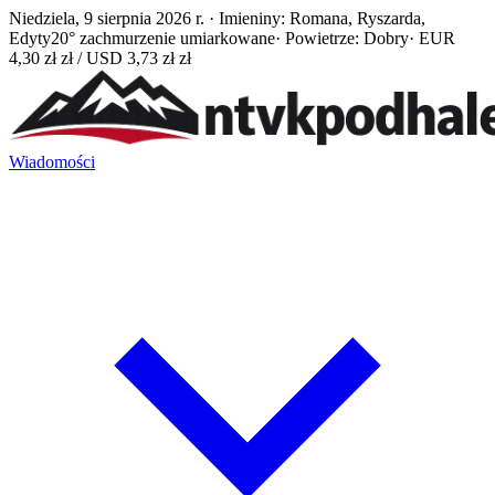
Niedziela, 9 sierpnia 2026 r. · Imieniny: Romana, Ryszarda,
Edyty
20° zachmurzenie umiarkowane
· Powietrze: Dobry
· EUR
4,30 zł zł / USD 3,73 zł zł
Wiadomości