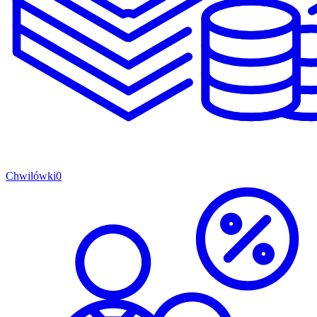
Chwilówki
0