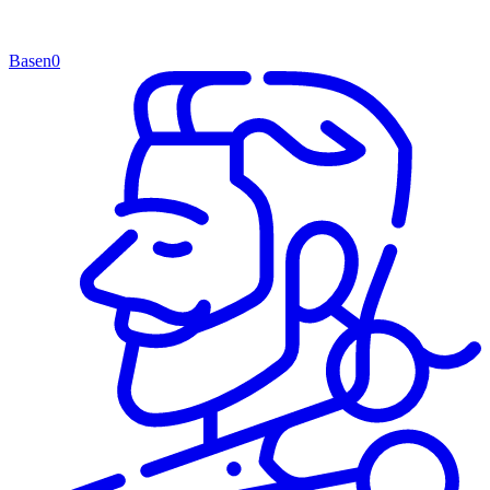
Basen
0