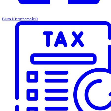
Biuro Nieruchomości
0