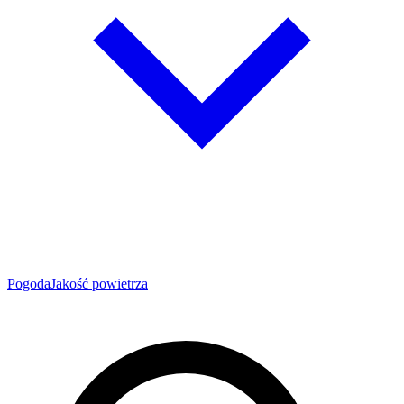
Pogoda
Jakość powietrza