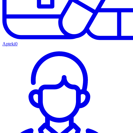
Apteki
0