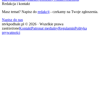
Redakcja i kontakt
Masz temat? Napisz do
redakcji
- czekamy na Twoje zgłoszenia.
Napisz do nas
ntvkpodhale.pl © 2026 · Wszelkie prawa
zastrzeżone
Kontakt
Patronat medialny
Regulamin
Polityka
prywatności