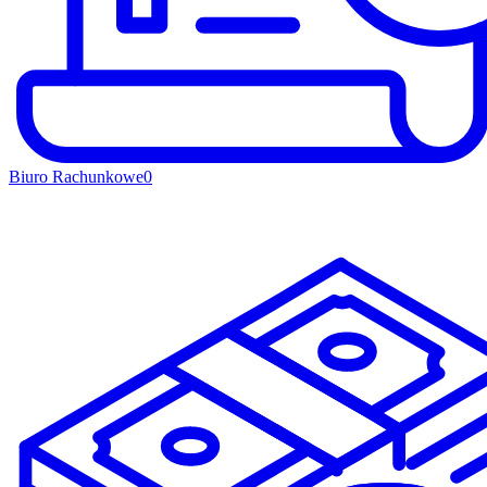
Biuro Rachunkowe
0