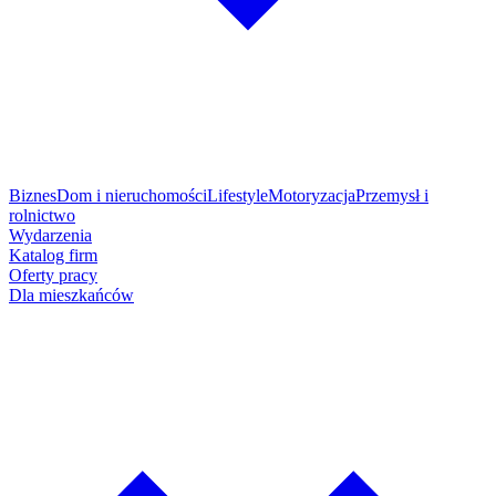
Biznes
Dom i nieruchomości
Lifestyle
Motoryzacja
Przemysł i
rolnictwo
Wydarzenia
Katalog firm
Oferty pracy
Dla mieszkańców