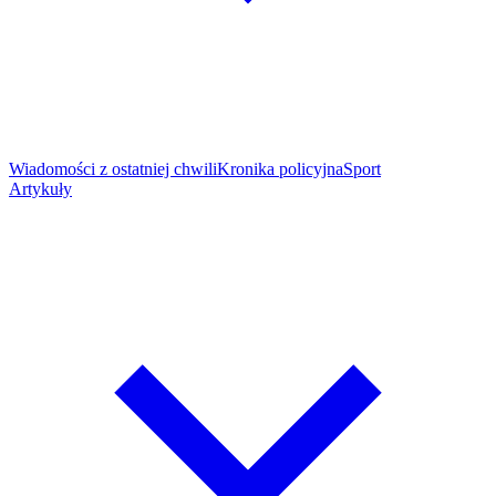
Wiadomości z ostatniej chwili
Kronika policyjna
Sport
Artykuły