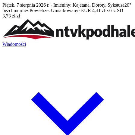
Piątek, 7 sierpnia 2026 r. · Imieniny: Kajetana, Doroty, Sykstusa
20°
bezchmurnie
· Powietrze: Umiarkowany
· EUR 4,31 zł zł / USD
3,73 zł zł
Wiadomości