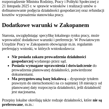
rozporządzenie Ministra Rodziny, Pracy i Polityki Społecznej z
21 listopada 2025 r. w sprawie wniosków i realizacji umów o
dofinansowanie podjęcia działalności gospodarczej oraz refundacji
kosztów wyposażenia stanowiska pracy.
Dodatkowe warunki w Zakopanem
Starosta, uwzględniając specyfikę lokalnego rynku pracy, może
wprowadzić dodatkowe warunki i preferencje. W Powiatowym
Urzędzie Pracy w Zakopanem obowiązuje m.in. regulamin
preferujący wnioski, w których wnioskodawca:
Nie posiada zakazu prowadzenia działalności
gospodarczej
wydanego przez sąd.
Posiada wymagane uprawnienia i doświadczenie
do
prowadzenia planowanej działalności, potwierdzone
dokumentami.
Ma przygotowaną bazę lokalową
– dysponuje tytułem
prawnym do nieruchomości na co najmniej 18 miesięcy od
planowanej daty rozpoczęcia działalności, jeśli działalność
jest stacjonarna.
Przepisy lokalne określają także rodzaje działalności, które
nie są
preferowane
, m.in.: