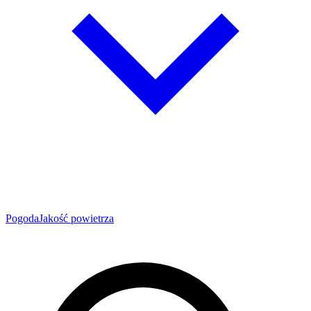
Pogoda
Jakość powietrza