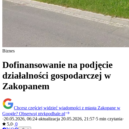
Biznes
Dofinansowanie na podjęcie
działalności gospodarczej w
Zakopanem
Chcesz częściej widzieć wiadomości z miasta Zakopane w
Google?
Obserwuj ntvkpodhale.pl
·
20.05.2026, 06:24
·
aktualizacja 20.05.2026, 21:57
·
5 min czytania
·
5,0
·
0