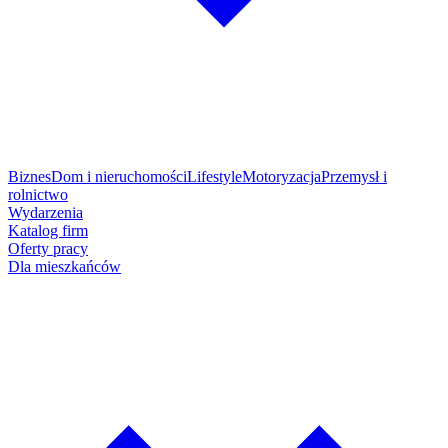
Biznes
Dom i nieruchomości
Lifestyle
Motoryzacja
Przemysł i
rolnictwo
Wydarzenia
Katalog firm
Oferty pracy
Dla mieszkańców