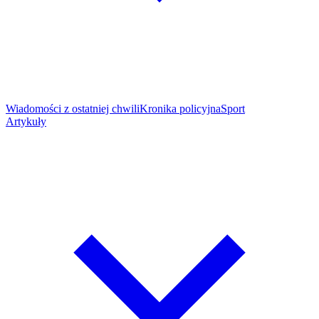
Wiadomości z ostatniej chwili
Kronika policyjna
Sport
Artykuły