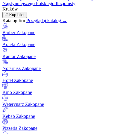
Najsłynniejszego Polskiego Iluzjonisty
Kraków
Kup bilet
Katalog firm
Przeglądaj katalog →
Barber Zakopane
Apteki Zakopane
Kantor Zakopane
Notariusz Zakopane
Hotel Zakopane
Kino Zakopane
Weterynarz Zakopane
Kebab Zakopane
Pizzeria Zakopane