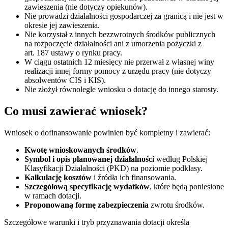
zawieszenia (nie dotyczy opiekunów).
Nie prowadzi działalności gospodarczej za granicą i nie jest w
okresie jej zawieszenia.
Nie korzystał z innych bezzwrotnych środków publicznych
na rozpoczęcie działalności ani z umorzenia pożyczki z
art. 187 ustawy o rynku pracy.
W ciągu ostatnich 12 miesięcy nie przerwał z własnej winy
realizacji innej formy pomocy z urzędu pracy (nie dotyczy
absolwentów CIS i KIS).
Nie złożył równolegle wniosku o dotację do innego starosty.
Co musi zawierać wniosek?
Wniosek o dofinansowanie powinien być kompletny i zawierać:
Kwotę wnioskowanych środków
.
Symbol i opis planowanej działalności
według Polskiej
Klasyfikacji Działalności (PKD) na poziomie podklasy.
Kalkulację kosztów
i źródła ich finansowania.
Szczegółową specyfikację wydatków
, które będą poniesione
w ramach dotacji.
Proponowaną formę zabezpieczenia
zwrotu środków.
Szczegółowe warunki i tryb przyznawania dotacji określa