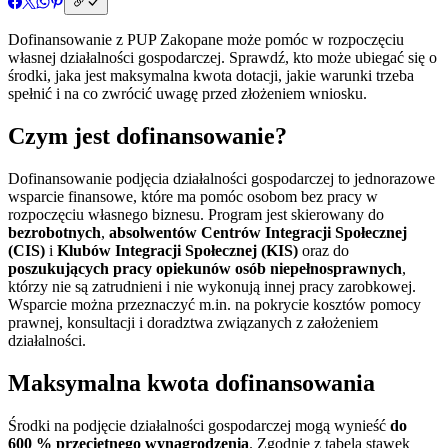
Dofinansowanie z PUP Zakopane może pomóc w rozpoczęciu
własnej działalności gospodarczej. Sprawdź, kto może ubiegać się o
środki, jaka jest maksymalna kwota dotacji, jakie warunki trzeba
spełnić i na co zwrócić uwagę przed złożeniem wniosku.
Czym jest dofinansowanie?
Dofinansowanie podjęcia działalności gospodarczej to jednorazowe
wsparcie finansowe, które ma pomóc osobom bez pracy w
rozpoczęciu własnego biznesu. Program jest skierowany do
bezrobotnych
,
absolwentów Centrów Integracji Społecznej
(CIS)
i
Klubów Integracji Społecznej (KIS)
oraz do
poszukujących pracy opiekunów osób niepełnosprawnych
,
którzy nie są zatrudnieni i nie wykonują innej pracy zarobkowej.
Wsparcie można przeznaczyć m.in. na pokrycie kosztów pomocy
prawnej, konsultacji i doradztwa związanych z założeniem
działalności.
Maksymalna kwota dofinansowania
Środki na podjęcie działalności gospodarczej mogą wynieść
do
600 % przeciętnego wynagrodzenia
. Zgodnie z tabelą stawek