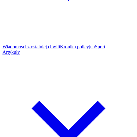
Wiadomości z ostatniej chwili
Kronika policyjna
Sport
Artykuły