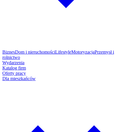
Biznes
Dom i nieruchomości
Lifestyle
Motoryzacja
Przemysł i
rolnictwo
Wydarzenia
Katalog firm
Oferty pracy
Dla mieszkańców