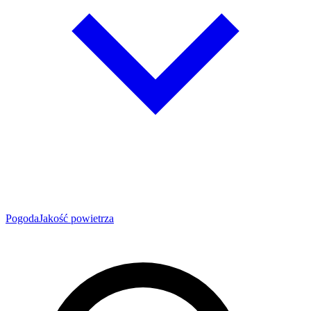
Pogoda
Jakość powietrza