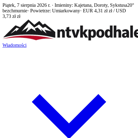
Piątek, 7 sierpnia 2026 r. · Imieniny: Kajetana, Doroty, Sykstusa
20°
bezchmurnie
· Powietrze: Umiarkowany
· EUR 4,31 zł zł / USD
3,73 zł zł
Wiadomości