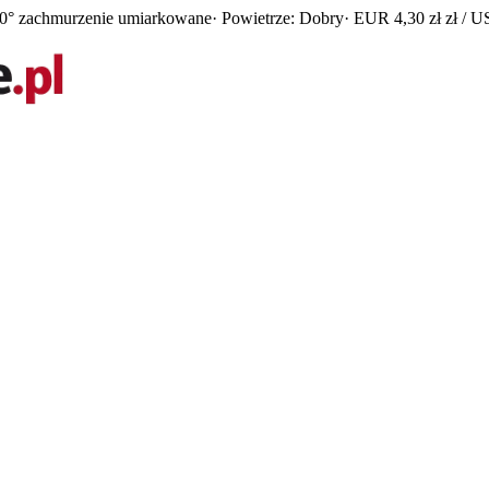
0° zachmurzenie umiarkowane
· Powietrze: Dobry
· EUR 4,30 zł zł / U