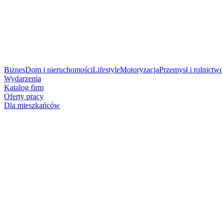
Biznes
Dom i nieruchomości
Lifestyle
Motoryzacja
Przemysł i rolnictw
Wydarzenia
Katalog firm
Oferty pracy
Dla mieszkańców