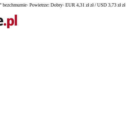
° bezchmurnie
· Powietrze: Dobry
· EUR 4,31 zł zł / USD 3,73 zł zł