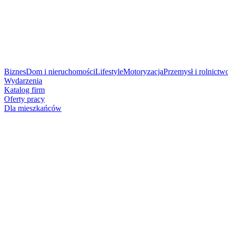
Biznes
Dom i nieruchomości
Lifestyle
Motoryzacja
Przemysł i rolnictw
Wydarzenia
Katalog firm
Oferty pracy
Dla mieszkańców