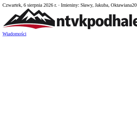
Czwartek, 6 sierpnia 2026 r. · Imieniny: Sławy, Jakuba, Oktawiana
20
Wiadomości