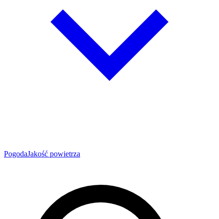
Pogoda
Jakość powietrza