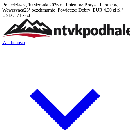
Poniedziałek, 10 sierpnia 2026 r. · Imieniny: Borysa, Filomeny,
Wawrzyńca
23° bezchmurnie
· Powietrze: Dobry
· EUR 4,30 zł zł /
USD 3,73 zł zł
Wiadomości