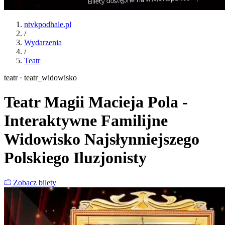
ntvkpodhale.pl
/
Wydarzenia
/
Teatr
teatr · teatr_widowisko
Teatr Magii Macieja Pola -
Interaktywne Familijne
Widowisko Najsłynniejszego
Polskiego Iluzjonisty
Zobacz bilety