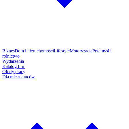
Biznes
Dom i nieruchomości
Lifestyle
Motoryzacja
Przemysł i
rolnictwo
Wydarzenia
Katalog firm
Oferty pracy
Dla mieszkańców