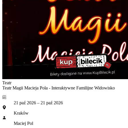
Teatr
Teatr Magii Macieja Pola - Interaktywne Familijne Widowisko
21 paź 2026 – 21 paź 2026
Kraków
Maciej Pol