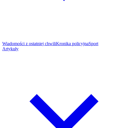
Wiadomości z ostatniej chwili
Kronika policyjna
Sport
Artykuły