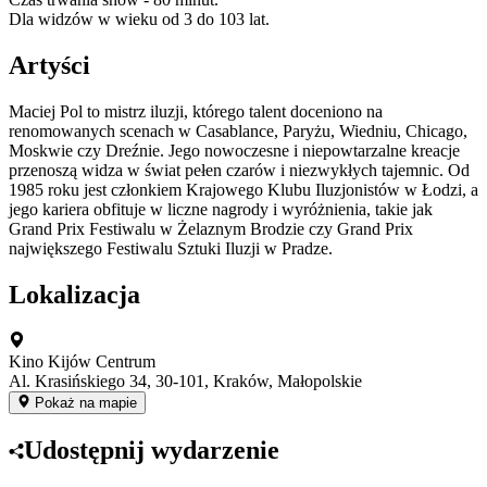
Dla widzów w wieku od 3 do 103 lat.
Artyści
Maciej Pol to mistrz iluzji, którego talent doceniono na
renomowanych scenach w Casablance, Paryżu, Wiedniu, Chicago,
Moskwie czy Dreźnie. Jego nowoczesne i niepowtarzalne kreacje
przenoszą widza w świat pełen czarów i niezwykłych tajemnic. Od
1985 roku jest członkiem Krajowego Klubu Iluzjonistów w Łodzi, a
jego kariera obfituje w liczne nagrody i wyróżnienia, takie jak
Grand Prix Festiwalu w Żelaznym Brodzie czy Grand Prix
największego Festiwalu Sztuki Iluzji w Pradze.
Lokalizacja
Kino Kijów Centrum
Al. Krasińskiego 34, 30-101, Kraków, Małopolskie
Pokaż na mapie
Udostępnij wydarzenie