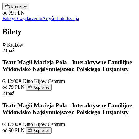
Kup bilet
od 79 PLN
Bilety
O wydarzeniu
Artyści
Lokalizacja
Bilety
Kraków
21
paź
Teatr Magii Macieja Pola - Interaktywne Familijne
Widowisko Najsłynniejszego Polskiego Iluzjonisty
12:00
Kino Kijów Centrum
od 79 PLN
Kup bilet
21
paź
Teatr Magii Macieja Pola - Interaktywne Familijne
Widowisko Najsłynniejszego Polskiego Iluzjonisty
17:00
Kino Kijów Centrum
od 90 PLN
Kup bilet