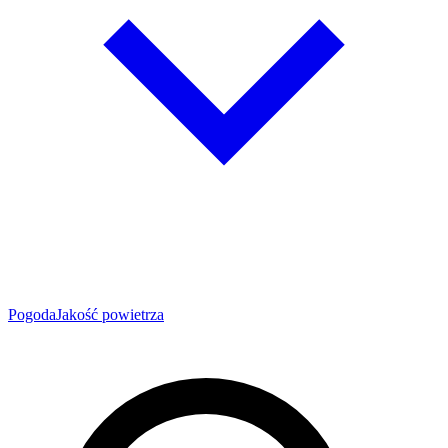
Pogoda
Jakość powietrza