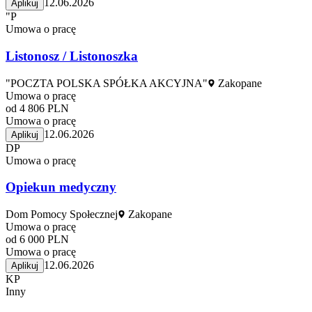
12.06.2026
Aplikuj
"P
Umowa o pracę
Listonosz / Listonoszka
"POCZTA POLSKA SPÓŁKA AKCYJNA"
Zakopane
Umowa o pracę
od 4 806 PLN
Umowa o pracę
12.06.2026
Aplikuj
DP
Umowa o pracę
Opiekun medyczny
Dom Pomocy Społecznej
Zakopane
Umowa o pracę
od 6 000 PLN
Umowa o pracę
12.06.2026
Aplikuj
KP
Inny