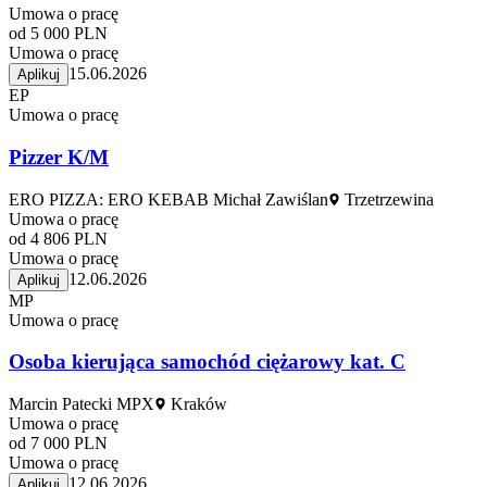
Umowa o pracę
od 5 000 PLN
Umowa o pracę
15.06.2026
Aplikuj
EP
Umowa o pracę
Pizzer K/M
ERO PIZZA: ERO KEBAB Michał Zawiślan
Trzetrzewina
Umowa o pracę
od 4 806 PLN
Umowa o pracę
12.06.2026
Aplikuj
MP
Umowa o pracę
Osoba kierująca samochód ciężarowy kat. C
Marcin Patecki MPX
Kraków
Umowa o pracę
od 7 000 PLN
Umowa o pracę
12.06.2026
Aplikuj