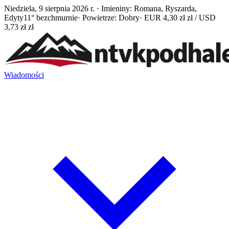
Niedziela, 9 sierpnia 2026 r. · Imieniny: Romana, Ryszarda,
Edyty
11° bezchmurnie
· Powietrze: Dobry
· EUR 4,30 zł zł / USD
3,73 zł zł
Wiadomości