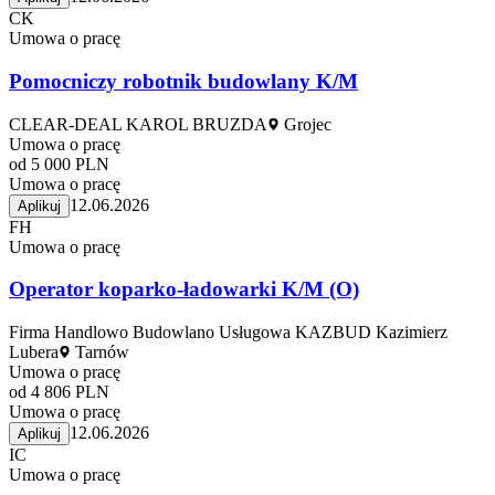
CK
Umowa o pracę
Pomocniczy robotnik budowlany K/M
CLEAR-DEAL KAROL BRUZDA
Grojec
Umowa o pracę
od 5 000 PLN
Umowa o pracę
12.06.2026
Aplikuj
FH
Umowa o pracę
Operator koparko-ładowarki K/M (O)
Firma Handlowo Budowlano Usługowa KAZBUD Kazimierz
Lubera
Tarnów
Umowa o pracę
od 4 806 PLN
Umowa o pracę
12.06.2026
Aplikuj
IC
Umowa o pracę