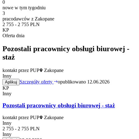
0
nowe w tym tygodniu
3
pracodawców z Zakopane
2 755 - 2 755 PLN
KP
Oferta dnia
Pozostali pracownicy obsługi biurowej -
staż
kontakt przez PUP
Zakopane
Inny
Szczegóły oferty
opublikowano 12.06.2026
Aplikuj
KP
Inny
Pozostali pracownicy obsługi biurowej - staż
kontakt przez PUP
Zakopane
Inny
2 755 - 2 755 PLN
Inny