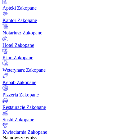
Apteki Zakopane
Kantor Zakopane
Notariusz Zakopane
Hotel Zakopane
Kino Zakopane
Weterynarz Zakopane
Kebab Zakopane
Pizzeria Zakopane
Restauracje Zakopane
Sushi Zakopane
Kwiaciarnia Zakopane
Najnowsze wpisy