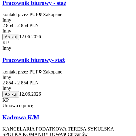
Pracownik biurowy - staż
kontakt przez PUP
Zakopane
Inny
2 854 - 2 854 PLN
Inny
12.06.2026
Aplikuj
KP
Inny
Pracownik biurowy- staż
kontakt przez PUP
Zakopane
Inny
2 854 - 2 854 PLN
Inny
12.06.2026
Aplikuj
KP
Umowa o pracę
Kadrowa K/M
KANCELARIA PODATKOWA TERESA SYKULSKA
SPÓŁKA KOMANDYTOWA
Chrzanów