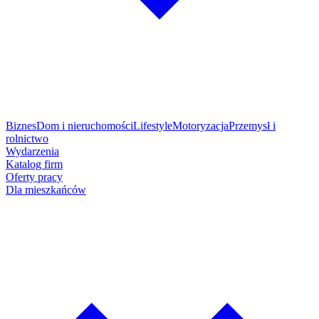
Biznes
Dom i nieruchomości
Lifestyle
Motoryzacja
Przemysł i
rolnictwo
Wydarzenia
Katalog firm
Oferty pracy
Dla mieszkańców