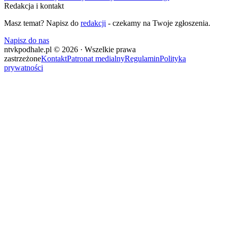
Redakcja i kontakt
Masz temat? Napisz do
redakcji
- czekamy na Twoje zgłoszenia.
Napisz do nas
ntvkpodhale.pl © 2026 · Wszelkie prawa
zastrzeżone
Kontakt
Patronat medialny
Regulamin
Polityka
prywatności