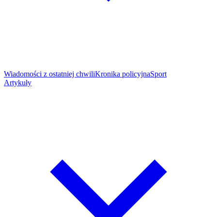
Wiadomości z ostatniej chwili
Kronika policyjna
Sport
Artykuły